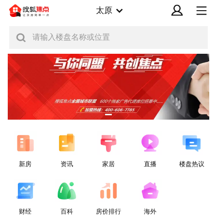
太原
请输入楼盘名称或位置
新房
资讯
家居
直播
楼盘热议
财经
百科
房价排行
海外