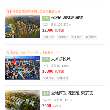
保利潮房节 引爆黄金周，五重好礼致全城
保利西湖林语68號
在售
晋源
建面 109-235㎡
12000
元/平米
普通住宅
公园地产
湖景地产
教育地产
效果图
名企盘
五证齐全
双地铁旁，签约九一小学，省优重点中学
太原禧悦城
在售
小店
建面 89-139㎡
10800
元/平米
普通住宅
临街商铺
效果图
金地商置·花园道·紫宸院
在售
杏花岭
建面 99-121㎡
7900
元/平米