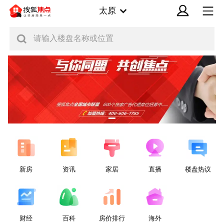
太原
请输入楼盘名称或位置
新房
资讯
家居
直播
楼盘热议
财经
百科
房价排行
海外